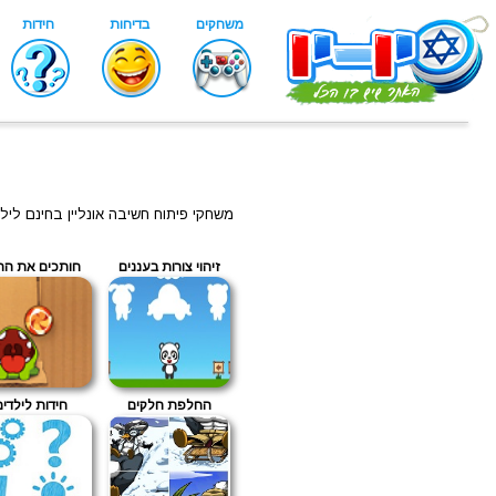
משחקי פיתוח חשיבה אונליין בחינם לי
זיהוי צורות בעננים
חותכים את הח
החלפת חלקים
חידות לילדי