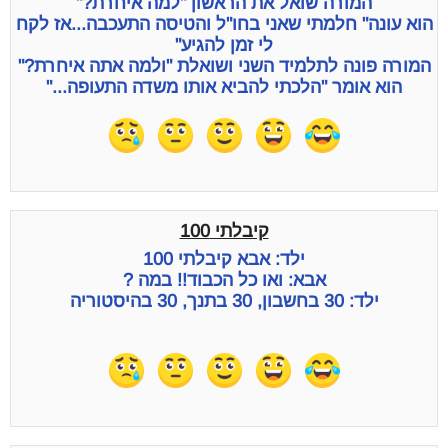
המורה שואל את הראשון "למה איחרת?"
הוא עונה" חלמתי שאני בחו"ל והטיסה התעכבה...אז לקח
לי זמן להגיע"
המורה פונה לתלמיד השני ושואלת "ולמה אתה איחרת?"
הוא אומר "הלכתי להביא אותו משדה התעופה..."
קיבלתי 100
ילד: אבא קיבלתי 100
אבא: ואו כל הכבוד!! במה ?
ילד: 30 בחשבון, 30 בתנך, 30 בהיסטוריה