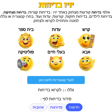
אלפי
קורעות מצחוק באתר יויו : בדיחות קצרות,
,
בדיחות
בדיחות מצחיקות
בדיחות לילדים, בדיחות חזקות, קורעות, עדות ועוד. בחרו קטגוריה או גללו
למטה והתחילו לקרוא ולצחוק
קרש
עדות
בית ספר
אבא
בעלי חיים
פוליטיקה
לעוד קטגוריות לחצו כאן
גללו ↓↓ לקרוא בדיחות
סידור בדיחות לפי :
חדשות
מדורגות
אהובות