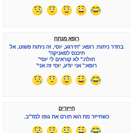
רופא מנתח
בחדר ניתוח: רופא: "תירגע, יוסי, זה ניתוח פשוט, אל
תיכנס לפאניקה"
חולה:" לא קוראים לי יוסי"
רופא:" אני יודע, יוסי זה אני"
חייזרים
כשחייזר מת הוא תורם את גופו למד"ב.