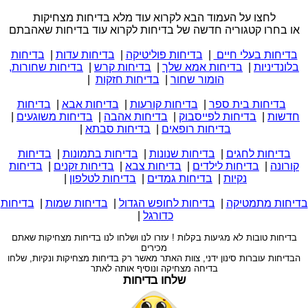
לחצו על העמוד הבא לקרוא עוד מלא בדיחות מצחיקות
או בחרו קטגוריה חדשה של בדיחות לקרוא עוד בדיחות שאהבתם
בדיחות בעלי חיים
|
בדיחות פוליטיקה
|
בדיחות עדות
|
בדיחות
בלונדיניות
|
בדיחות אמא שלך
|
בדיחות קרש
|
בדיחות שחורות,
הומור שחור
|
בדיחות חזקות
|
בדיחות בית ספר
|
בדיחות קורעות
|
בדיחות אבא
|
בדיחות
חדשות
|
בדיחות לפייסבוק
|
בדיחות אהבה
|
בדיחות משוגעים
|
בדיחות רופאים
|
בדיחות סבתא
|
בדיחות לחגים
|
בדיחות שנונות
|
בדיחות בתמונות
|
בדיחות
קורונה
|
בדיחות לילדים
|
בדיחות צבא
|
בדיחות זקנים
|
בדיחות
נקיות
|
בדיחות גמדים
|
בדיחות לטלפון
|
בדיחות מתמטיקה
|
בדיחות לחופש הגדול
|
בדיחות שמות
|
בדיחות
כדורגל
|
בדיחות טובות לא מגיעות בקלות ! עזרו לנו ושלחו לנו בדיחות מצחיקות שאתם
מכירים
הבדיחות עוברות סינון ידני, צוות האתר מאשר רק בדיחות מצחיקות ונקיות, שלחו
בדיחה מצחיקה ונוסיף אותה לאתר
שלחו בדיחות