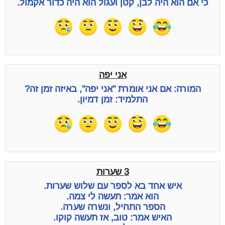
כי אם הוא היה לבן, קטן ועגול הוא היה כדור אקמול.
אני יפה
המורה: אם אני אומרת "אני יפה", באיזה זמן זה?
התלמיד: זמן דמיון.
3 שערות
איש אחד בא לספר עם שלוש שערות.
הוא אמר: תעשה לי צמה.
הספר התחיל, ונשרה שערה.
האיש אמר: טוב, אז תעשה קוקו.