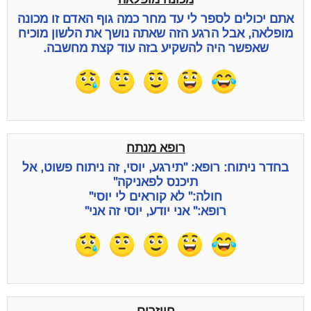
אתם יכולים לספר לי עד מחר כמה גוף האדם זו מכונה
מופלאה, אבל הרגע הזה שאתה נושך את הלשון מוכיח
שאפשר היה להשקיע בזה עוד קצת מחשבה.
רופא מנתח
בחדר ניתוח: רופא: "תירגע, יוסי, זה ניתוח פשוט, אל
תיכנס לפאניקה"
חולה:" לא קוראים לי יוסי"
רופא:" אני יודע, יוסי זה אני"