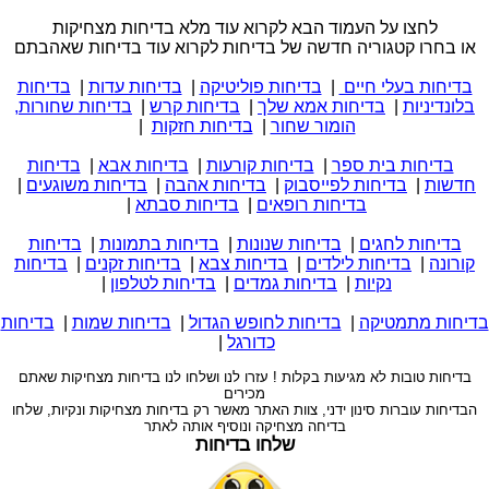
לחצו על העמוד הבא לקרוא עוד מלא בדיחות מצחיקות
או בחרו קטגוריה חדשה של בדיחות לקרוא עוד בדיחות שאהבתם
בדיחות בעלי חיים
|
בדיחות פוליטיקה
|
בדיחות עדות
|
בדיחות
בלונדיניות
|
בדיחות אמא שלך
|
בדיחות קרש
|
בדיחות שחורות,
הומור שחור
|
בדיחות חזקות
|
בדיחות בית ספר
|
בדיחות קורעות
|
בדיחות אבא
|
בדיחות
חדשות
|
בדיחות לפייסבוק
|
בדיחות אהבה
|
בדיחות משוגעים
|
בדיחות רופאים
|
בדיחות סבתא
|
בדיחות לחגים
|
בדיחות שנונות
|
בדיחות בתמונות
|
בדיחות
קורונה
|
בדיחות לילדים
|
בדיחות צבא
|
בדיחות זקנים
|
בדיחות
נקיות
|
בדיחות גמדים
|
בדיחות לטלפון
|
בדיחות מתמטיקה
|
בדיחות לחופש הגדול
|
בדיחות שמות
|
בדיחות
כדורגל
|
בדיחות טובות לא מגיעות בקלות ! עזרו לנו ושלחו לנו בדיחות מצחיקות שאתם
מכירים
הבדיחות עוברות סינון ידני, צוות האתר מאשר רק בדיחות מצחיקות ונקיות, שלחו
בדיחה מצחיקה ונוסיף אותה לאתר
שלחו בדיחות