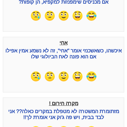
אם מכניסים שימפנזות למקפיא, הן קופות?
אחי
איכשהו, כשאשכנזי אומר "אחי", זה לא נשמע אמין אפילו
אם הוא פונה לאח הביולוגי שלו
מקרה חירום !
מזתומרת המשטרה לא מטפלת במקרים כאלה?? אני
לבד בבית, ויש פה ג'וק אני אומרת לך!!