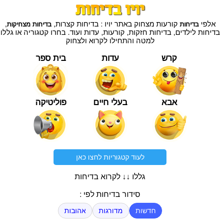
אלפי
קורעות מצחוק באתר יויו : בדיחות קצרות,
,
בדיחות
בדיחות מצחיקות
בדיחות לילדים, בדיחות חזקות, קורעות, עדות ועוד. בחרו קטגוריה או גללו
למטה והתחילו לקרוא ולצחוק
קרש
עדות
בית ספר
אבא
בעלי חיים
פוליטיקה
לעוד קטגוריות לחצו כאן
גללו ↓↓ לקרוא בדיחות
סידור בדיחות לפי :
חדשות
מדורגות
אהובות