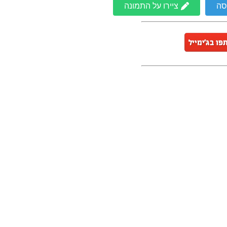
סה
ציירו על התמונה