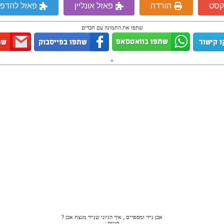
קסט
הורדה
פאזל אונליין
פאזל להדפ
שתפו את התמונה עם חברים
אבן נייר ומספרים , איך הגיוני שנייר מנצח אבן ?
תגיות :