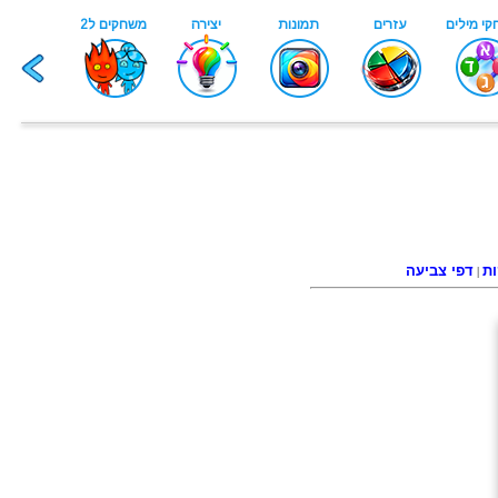
ות
דפי צביעה
|