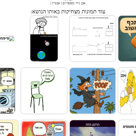
אבן נייר ומספריים
|
אבנריו
|
עוד תמונות מצחיקות באותו הנושא: