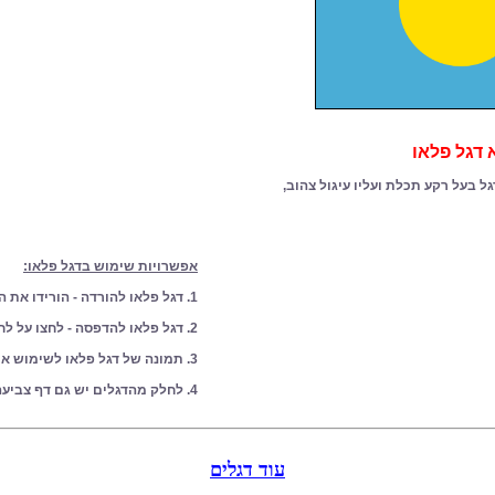
דגל פלאו
גל בעל רקע תכלת ועליו עיגול צהוב,
אפשרויות שימוש בדגל פלאו:
1. דגל פלאו להורדה - הורידו את הדגל למחשב שלכם
2. דגל פלאו להדפסה - לחצו על לחצן הדפסה מצד ימין
3. תמונה של דגל פלאו לשימוש אישי
4. לחלק מהדגלים יש גם דף צביעה מתאים
עוד דגלים