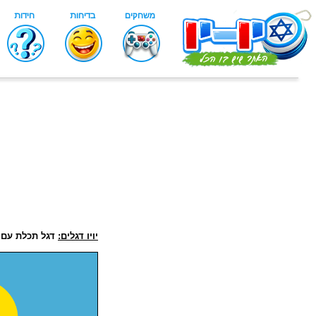
יויו דגלים:
דגל תכלת עם 