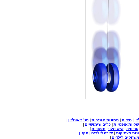
ין
|
חידות
|
תמונות מגניבות
|
תנ"ך אונליין
|
ליות אופטיות
|
כלים שימושיים
|
טריוויה
|
איש תלוי
|
תפזורות
|
נות מצחיקות
|
יצירה לילדים
|
תקנון
שחקים לילדים
|