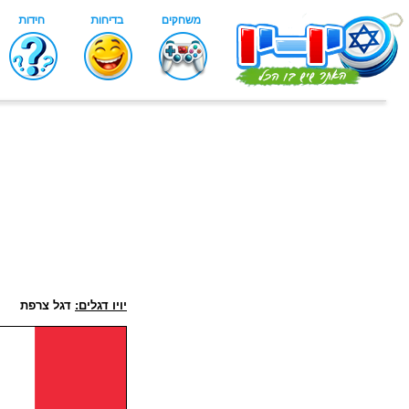
יויו דגלים:
דגל צרפת