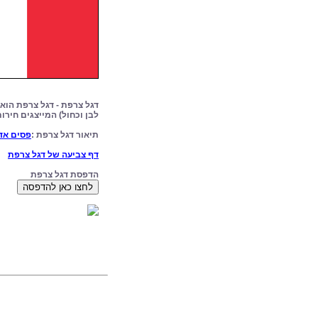
לבן וכחול) המייצגים חירות,
תיאור דגל צרפת :
פסים אדו
דף צביעה של דגל צרפת
הדפסת דגל צרפת
לחצו כאן להדפסה