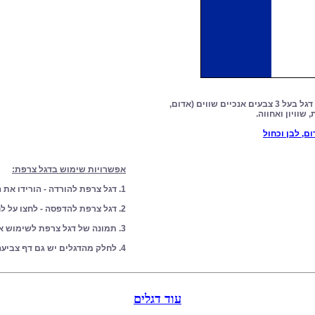
דגל צרפת - דגל צרפת הוא דגל בעל 3 צבעים אנכיים שווים (אדום,
 שוויון ואחווה.
ם, לבן וכחול
אפשרויות שימוש בדגל צרפת:
1. דגל צרפת להורדה - הורידו את הדגל למחשב שלכם
2. דגל צרפת להדפסה - לחצו על לחצן הדפסה מצד ימין
3. תמונה של דגל צרפת לשימוש אישי
4. לחלק מהדגלים יש גם דף צביעה מתאים
עוד דגלים