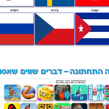
קובה
צ'כיה
רוסיה