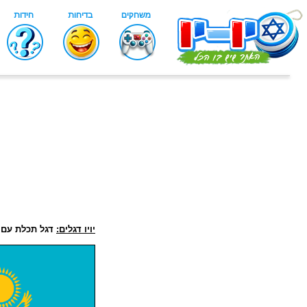
יויו דגלים:
דגל תכלת עם 