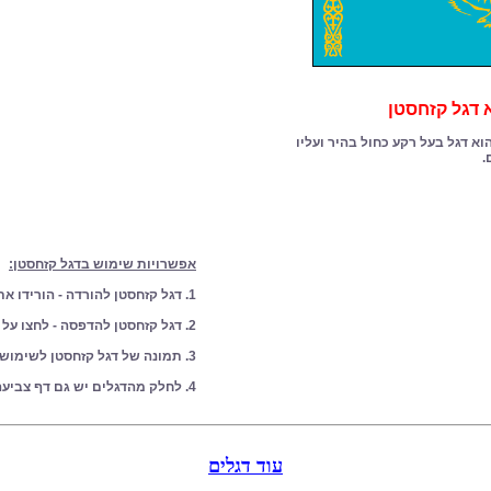
דגל קזחסטן
וא דגל בעל רקע כחול בהיר ועליו
.
אפשרויות שימוש בדגל קזחסטן:
1. דגל קזחסטן להורדה - הורידו את הדגל למחשב שלכם
2. דגל קזחסטן להדפסה - לחצו על לחצן הדפסה מצד ימין
3. תמונה של דגל קזחסטן לשימוש אישי
4. לחלק מהדגלים יש גם דף צביעה מתאים
עוד דגלים