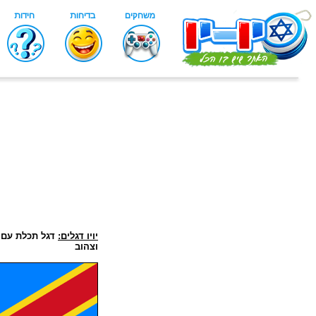
יויו דגלים:
דגל תכלת עם 
וצהוב