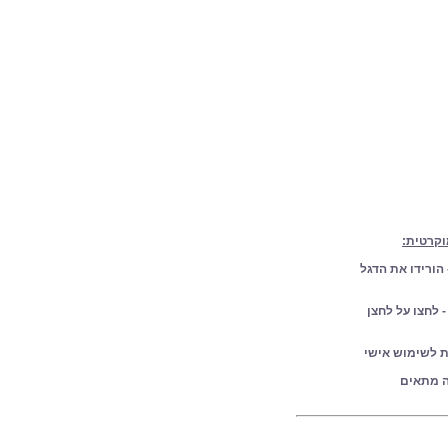
וקרטית:
 הורידו את הדגל
- לחצו על לחצן