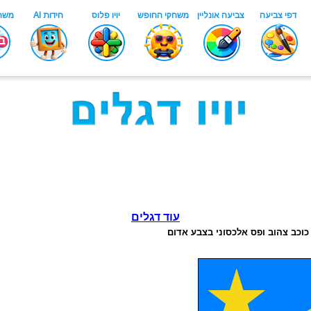
עוד דגלים
כוכב צהוב ופס אלכסוני בצבע אדום