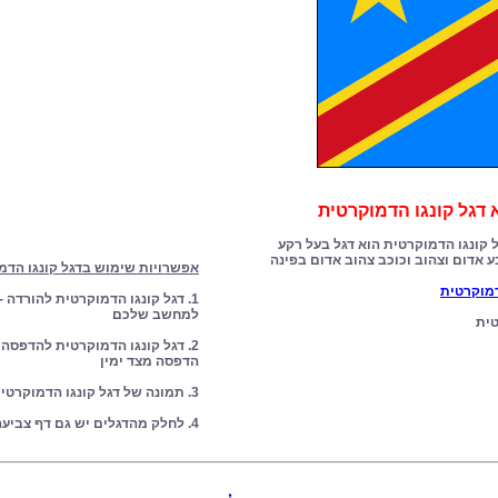
דגל קונגו הדמוקרטית
ל קונגו הדמוקרטית הוא דגל בעל רקע
 אדום וצהוב וכוכב צהוב אדום בפינה
אפשרויות שימוש בדגל קונגו הדמ
דמוקרטית
1. דגל קונגו הדמוקרטית להורדה -
למחשב שלכם
טית
2. דגל קונגו הדמוקרטית להדפסה 
הדפסה מצד ימין
3. תמונה של דגל קונגו הדמוקרטית לשימוש אישי
4. לחלק מהדגלים יש גם דף צביעה מתאים