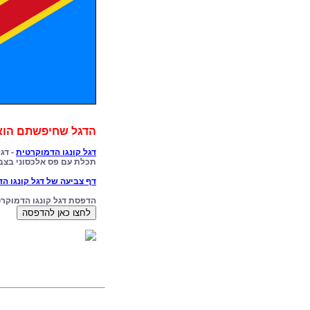
הדגל שחיפשתם הוא 
דגל קונגו הדמוקרטית
- דג
תכלת עם פס אלכסוני בצבע
דף צביעה של דגל קונגו ה
הדפסת דגל קונגו הדמוקר
לחצו כאן להדפסה