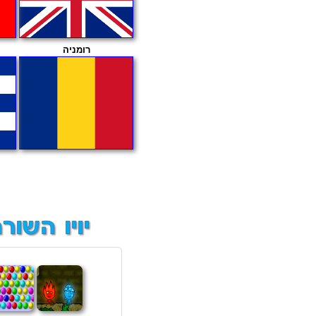
רומניה