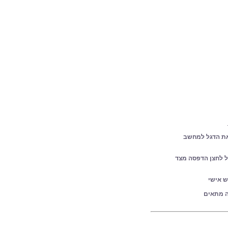
ו את הדגל למחשב
 על לחצן הדפסה מצד