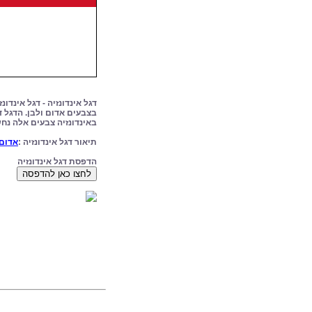
בצבעים אדום ולבן. הדגל ד
באינדונזיה צבעים אלה נח
תיאור דגל אינדונזיה :
אדום 
הדפסת דגל אינדונזיה
לחצו כאן להדפסה