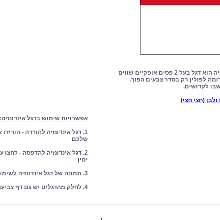
דגל אינדונזיה - דגל אינדונזיה הוא דגל בעל 2 פסים אופקיים שווים
ומה לפולין רק בסדר צבעים הפוך.
שבו לקדושים.
ולבן (חצי חצי)
אפשרויות שימוש בדגל אינדונזיה:
1. דגל אינדונזיה להורדה - הוריד
שלכם
2. דגל אינדונזיה להדפסה - לחצו
ימין
3. תמונה של דגל אינדונזיה לשימוש אישי
4. לחלק מהדגלים יש גם דף צביעה מתאים