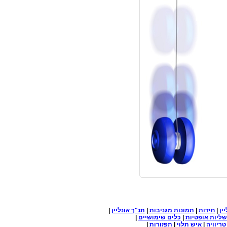
ין
|
חידות
|
תמונות מגניבות
|
תנ"ך אונליין
|
ליות אופטיות
|
כלים שימושיים
|
טריוויה
|
איש תלוי
|
תפזורות
|