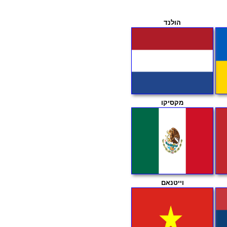
הולנד
מקסיקו
וייטנאם