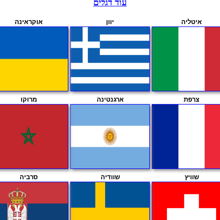
עוד דגלים
איטליה
יוון
אוקראינה
צרפת
ארגנטינה
מרוקו
שוויץ
שוודיה
סרביה