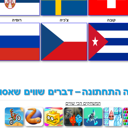
קובה
צ'כיה
רוסיה