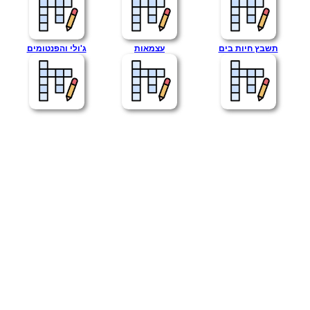
תשבץ חיות בים
עצמאות
ג'ולי והפנטומים