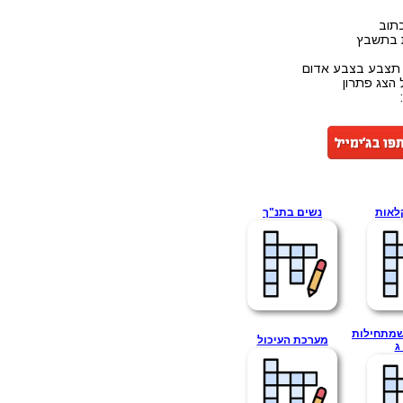
תוב
ת בתשבץ
 תצבע בצבע אדום
 הצג פתרון
לאות
נשים בתנ"ך
שמתחילות
מערכת העיכול
ג