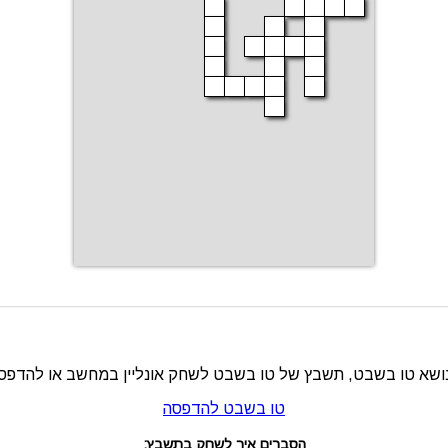
שא טו בשבט, תשבץ של טו בשבט לשחק אונליין במחשב או להדפס
טו בשבט להדפסה
הסברים איך לשחק בתשבץ: