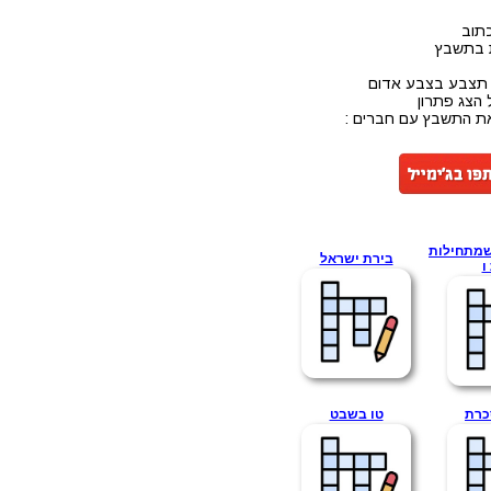
תוב
ת בתשבץ
 תצבע בצבע אדום
 הצג פתרון
את התשבץ עם חברים :
שמתחילות
בירת ישראל
ו
כרת
טו בשבט