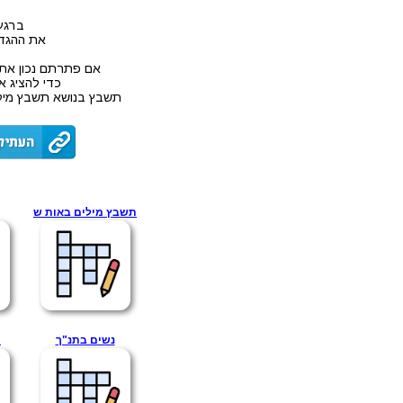
ברגע
את ההגדר
אם פתרתם נכון את
כדי להציג א
תשבץ בנושא תשבץ מילי
תשבץ מילים באות ש
נשים בתנ"ך
ת