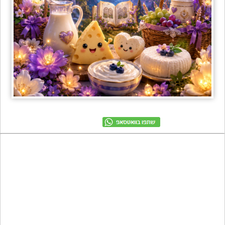
מתכונים
טריוויה
מגניבים
חדשים