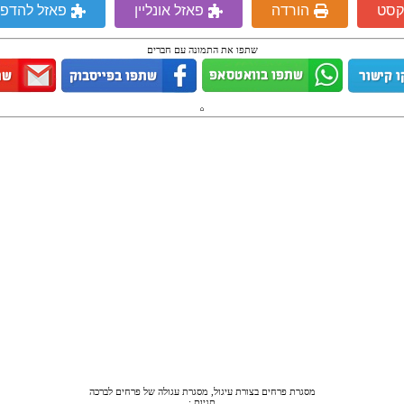
קסט
הורדה
פאזל אונליין
פאזל להדפ
שתפו את התמונה עם חברים
מסגרת פרחים בצורת עיגול, מסגרת עגולה של פרחים לברכה
תגיות :