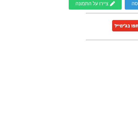
סה
ציירו על התמונה