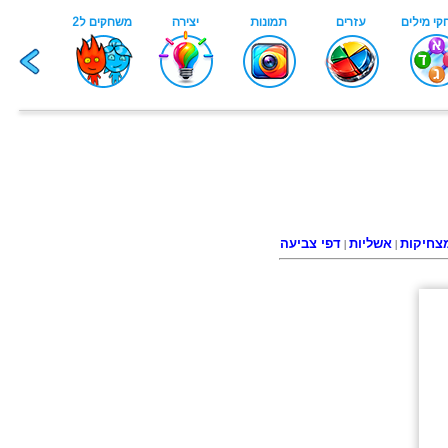
צחיקות
אשליות
דפי צביעה
|
|