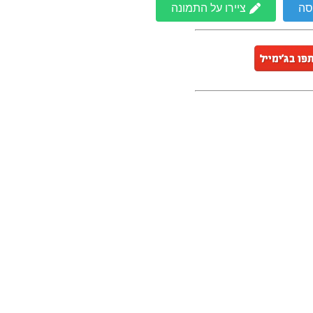
סה
ציירו על התמונה