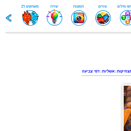
צחיקות
אשליות
דפי צביעה
|
|