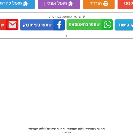
קסט
הורדה
פאזל אונליין
פאזל להדפ
שתפו את התמונה עם חברים
תמונה מהסדרה אלנה מאוולור , תמונה יפה של אלנה מאוולור
תגיות :