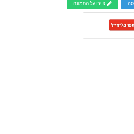
סה
ציירו על התמונה