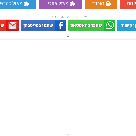
קסט
הורדה
פאזל אונליין
פאזל להדפ
שתפו את התמונה עם חברים
תגיות :