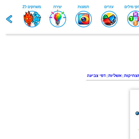
צחיקות
אשליות
דפי צביעה
|
|