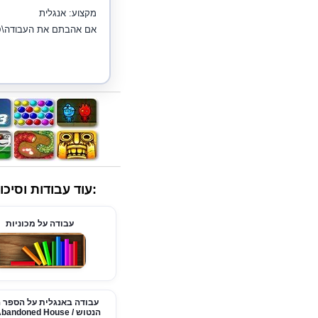
מקצוע: אנגלית
אם אהבתם את העבודה\סיכ
:עוד עבודות וסי
עבודה על מכוניות
עבודה באנגלית על הספר 
הנטוש / The Abandoned House