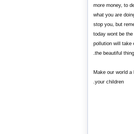
more money, to des
what you are doing
stop you, but reme
today wont be the
pollution will take
.the beautiful thi
Make our world a b
.your children