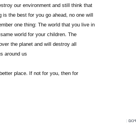
troy our environment and still think that
 is the best for you go ahead, no one will
mber one thing: The world that you live in
 same world for your children. The
 over the planet and will destroy all
ngs around us
etter place. If not for you, then for
כום :