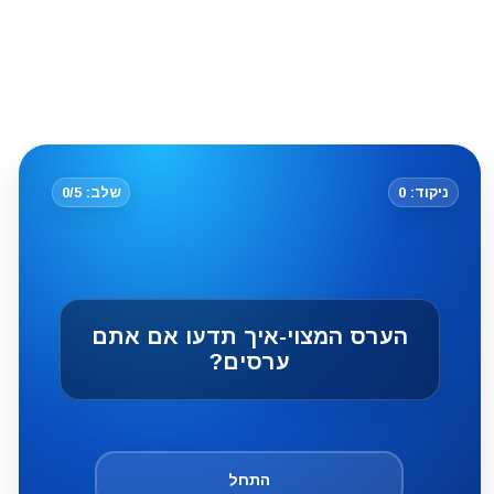
ניקוד: 0
שלב: 0/5
הערס המצוי-איך תדעו אם אתם
ערסים?
התחל