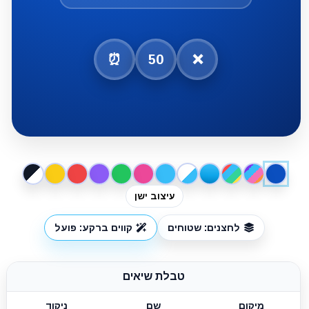
⏰
50
❌
עיצוב ישן
לחצנים: שטוחים
קווים ברקע: פועל
טבלת שיאים
מיקום
שם
ניקוד