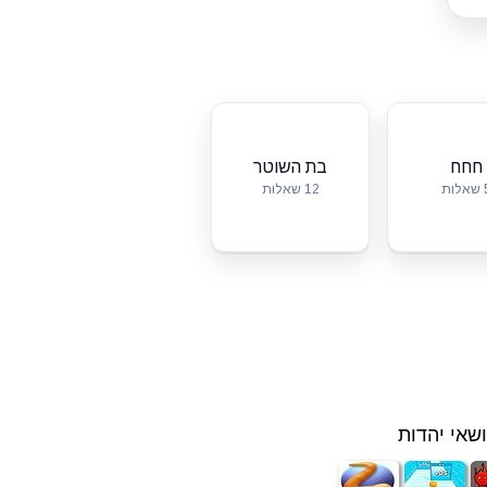
חחח
בת השוטר
לות
12 שאלות
שאי יהדות