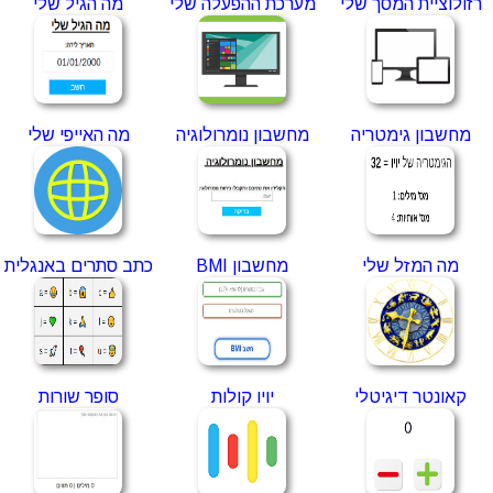
רזולוציית המסך שלי
מערכת ההפעלה שלי
מה הגיל שלי
מחשבון גימטריה
מחשבון נומרולוגיה
מה האייפי שלי
מה המזל שלי
מחשבון BMI
כתב סתרים באנגלית
קאונטר דיגיטלי
יויו קולות
סופר שורות