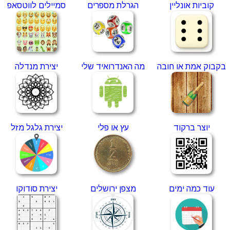
קוביות אונליין
הגרלת מספרים
סמיילים לווטסאפ
מתכונים
טריוויה
מגניבים
חדשים
בקבוק אמת או חובה
מה האנדרואיד שלי
יצירת מנדלה
יוצר ברקוד
עץ או פלי
יצירת גלגל מזל
עוד כמה ימים
מצפן ירושלים
יצירת סודוקו