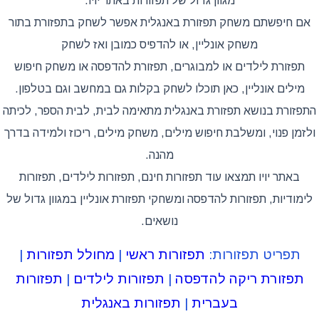
מגוון גדול של תפזורות באתר יויו.
אם חיפשתם משחק תפזורת באנגלית אפשר לשחק בתפזורת בתור
משחק אונליין, או להדפיס כמובן ואז לשחק
תפזורת לילדים או למבוגרים, תפזורת להדפסה או משחק חיפוש
מילים אונליין, כאן תוכלו לשחק בקלות גם במחשב וגם בטלפון.
התפזורת בנושא תפזורת באנגלית מתאימה לבית, לבית הספר, לכיתה
ולזמן פנוי, ומשלבת חיפוש מילים, משחק מילים, ריכוז ולמידה בדרך
מהנה.
באתר יויו תמצאו עוד תפזורות חינם, תפזורות לילדים, תפזורות
לימודיות, תפזורות להדפסה ומשחקי תפזורת אונליין במגוון גדול של
נושאים.
תפריט תפזורות:
תפזורות ראשי
|
מחולל תפזורות
|
תפזורת ריקה להדפסה
|
תפזורות לילדים
|
תפזורות
בעברית
|
תפזורות באנגלית