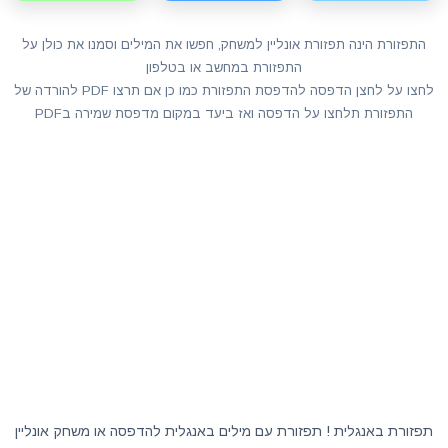
התפזורת הינה תפזורת אונליין למשחק, חפשו את המילים וסמנו את כולן על
התפזורת במחשב או בטלפון
לחצו על לחצן הדפסה להדפסת התפזורת כמו כן אם תרצו PDF להורדה של
התפזורת תלחצו על הדפסה ואז ביעד במקום מדפסת שמירה בPDF
תפזורת באנגלית ! תפזורת עם מילים באנגלית להדפסה או משחק אונליין