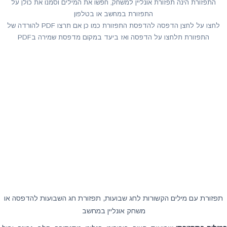
התפזורת הינה תפזורת אונליין למשחק, חפשו את המילים וסמנו את כולן על
התפזורת במחשב או בטלפון
לחצו על לחצן הדפסה להדפסת התפזורת כמו כן אם תרצו PDF להורדה של
התפזורת תלחצו על הדפסה ואז ביעד במקום מדפסת שמירה בPDF
תפזורת עם מילים הקשורות לחג שבועות, תפזורת חג השבועות להדפסה או
משחק אונליין במחשב