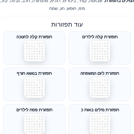
המילים בתפזורת:
שבועות, קציר, ביכורימ, רגלימ, מתנתורה, חלב, גבינה, יבול,
מימ, חופש, חג, שמח
עוד תפזורות
תפזורת קלה לילדים
תפזורת קלה לחנוכה
תפזורת ליום המשפחה
תפזורת בנושא חורף
תפזורת מילים באות כ
תפזורת פסח לילדים