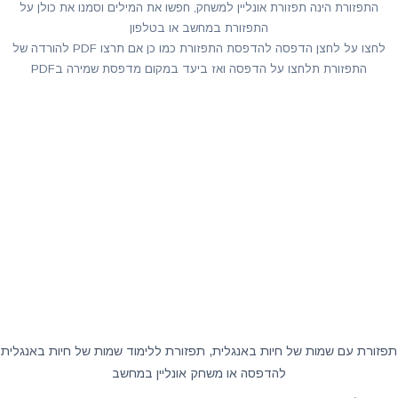
התפזורת הינה תפזורת אונליין למשחק, חפשו את המילים וסמנו את כולן על
התפזורת במחשב או בטלפון
לחצו על לחצן הדפסה להדפסת התפזורת כמו כן אם תרצו PDF להורדה של
התפזורת תלחצו על הדפסה ואז ביעד במקום מדפסת שמירה בPDF
תפזורת עם שמות של חיות באנגלית, תפזורת ללימוד שמות של חיות באנגלית
להדפסה או משחק אונליין במחשב