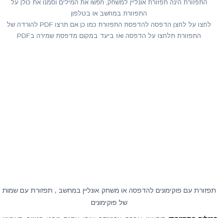
התפזורת הינה תפזורת אונליין למשחק, חפשו את המילים וסמנו את כולן על
התפזורת במחשב או בטלפון
לחצו על לחצן הדפסה להדפסת התפזורת כמו כן אם תרצו PDF להורדה של
התפזורת תלחצו על הדפסה ואז ביעד במקום מדפסת שמירה בPDF
תפזורת עם פוקימונים להדפסה או משחק אונליין במחשב , תפזורת עם שמות
של פוקימונים