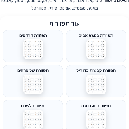
המילים בתפזורת:
פיקאצו, אברה, צרמנדר, איבי, אקנס, זובט, רטטה, קאבוטו,
מאנקי, מגנמייט, אוניקס, פידגי, סקווירטל
עוד תפזורות
תפזורת בנושא אביב
תפזורת דרדסים
תפזורת קבוצות כדורגל
תפזורת של פרחים
תפזורת חג חנוכה
תפזורת לשבת