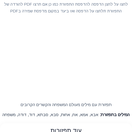
לחצו על לחצן הדפסה להדפסת התפזורת כמו כן אם תרצו PDF להורדה של
התפזורת תלחצו על הדפסה ואז ביעד במקום מדפסת שמירה בPDF
תפזורת עם מילים מעולם המשפחה והקשרים הקרובים
המילים בתפזורת:
אבא, אמא, אח, אחות, סבא, סבתא, דוד, דודה, משפחה
עוד תפזורות