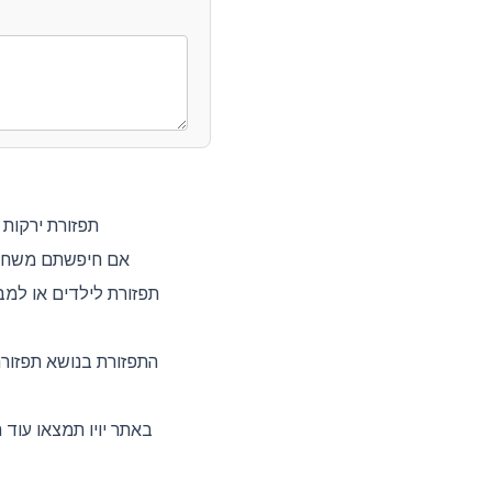
תפזורת ירקות 
אם חיפשתם משחק ת
תפזורת לילדים או למב
התפזורת בנושא תפזורת
באתר יויו תמצאו עוד 