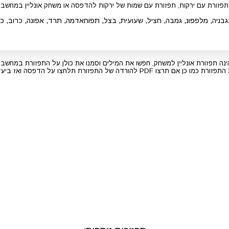
תפזורת עם ירקות, תפזורת עם שמות של ירקות להדפסה או משחק אונליין במחשב
בניה, מלפפונ, גמבה, חציל, שעועית, בצל, תפוחאדמה, תרד, אפונה, כרוב, כר
נה תפזורת אונליין למשחק, חפשו את המילים וסמנו את כולן על התפזורת במחשב 
תפזורת תלחצו על הדפסה ואז ביעד במקום מדפסת שמירה בPDF