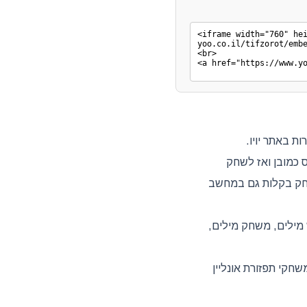
ת באתר יויו.
 כמובן ואז לשחק
לשחק בקלות גם במחשב
 מילים, משחק מילים,
שחקי תפזורת אונליין