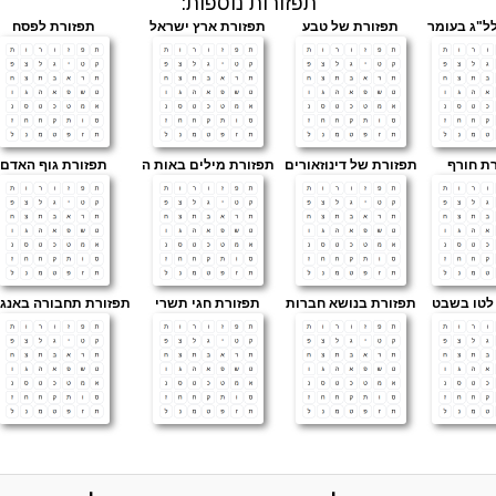
:תפזורות נוספות
ל"ג בעומר
תפזורת של טבע
תפזורת ארץ ישראל
תפזורת לפסח
ת חורף
תפזורת של דינוזאורים
תפזורת מילים באות ה
תפזורת גוף האדם
לטו בשבט
תפזורת בנושא חברות
תפזורת חגי תשרי
תפזורת תחבורה באנג