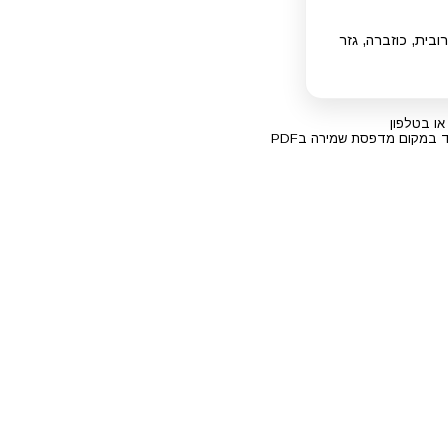
ובית, כוזברה, גזר
או בטלפון