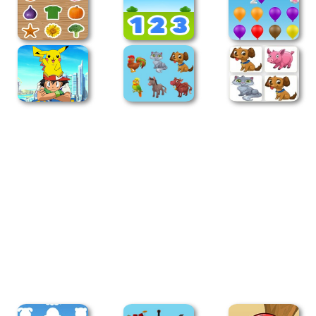
מתכונים
טריוויה
מגניבים
חדשים