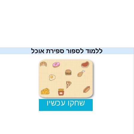
מתכונים
טריוויה
מגניבים
חדשים
ללמוד לספור ספירת אוכל
שחקו עכשיו