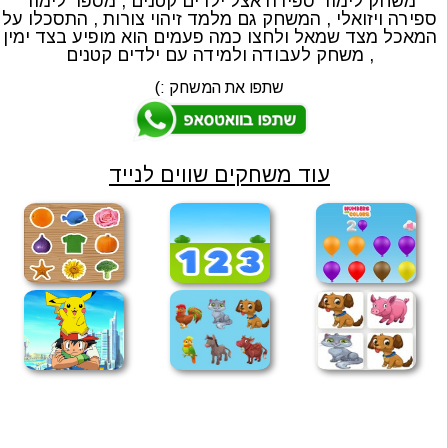
משחק לימוד ספירה אצל ילדים קטנים , מספר לימוד
ספירה ויזואלי , המשחק גם מלמד זיהוי צורות , התסכלו על
המאכל מצד שמאל ולחצו כמה פעמים הוא מופיע בצד ימין
, משחק לעבודה ולמידה עם ילדים קטנים
שתפו את המשחק :)
עוד משחקים שווים לנייד