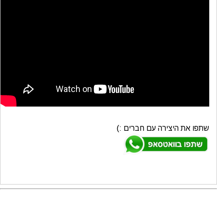
מתכונים
טריוויה
מגניבים
חדשים
שתפו את היצירה עם חברים :)