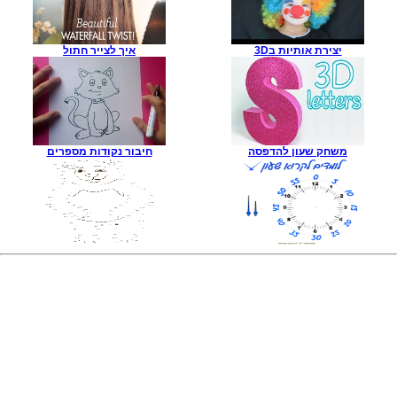
יצירת אותיות ב3D
איך לצייר חתול
משחק שעון להדפסה
חיבור נקודות מספרים