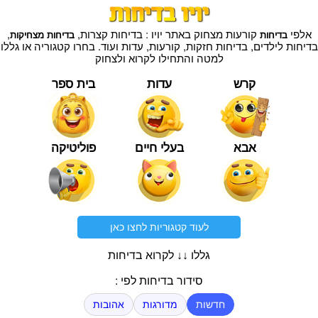
אלפי
קורעות מצחוק באתר יויו : בדיחות קצרות,
,
בדיחות
בדיחות מצחיקות
בדיחות לילדים, בדיחות חזקות, קורעות, עדות ועוד. בחרו קטגוריה או גללו
למטה והתחילו לקרוא ולצחוק
קרש
עדות
בית ספר
אבא
בעלי חיים
פוליטיקה
לעוד קטגוריות לחצו כאן
גללו ↓↓ לקרוא בדיחות
סידור בדיחות לפי :
חדשות
מדורגות
אהובות