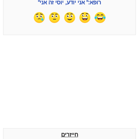
רופא:" אני יודע, יוסי זה אני"
חייזרים