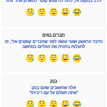
יכלו, במקום זה, לתת לה עונש קוטר למשחק אחד וזהו.
חברים באים
הדבר הראשון שאני עושה לפני שחברים קופצים אלי, זה
להעלות בחזרה את הווליום במחשב
בנק
אלה שחושבים שהם בנק:
"אתה תשלם על עם ריבית!"