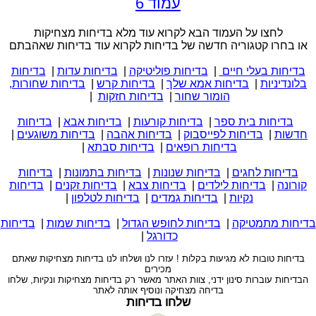
עמוד 6
לחצו על העמוד הבא לקרוא עוד מלא בדיחות מצחיקות
או בחרו קטגוריה חדשה של בדיחות לקרוא עוד בדיחות שאהבתם
בדיחות בעלי חיים
|
בדיחות פוליטיקה
|
בדיחות עדות
|
בדיחות
בלונדיניות
|
בדיחות אמא שלך
|
בדיחות קרש
|
בדיחות שחורות,
הומור שחור
|
בדיחות חזקות
|
בדיחות בית ספר
|
בדיחות קורעות
|
בדיחות אבא
|
בדיחות
חדשות
|
בדיחות לפייסבוק
|
בדיחות אהבה
|
בדיחות משוגעים
|
בדיחות רופאים
|
בדיחות סבתא
|
בדיחות לחגים
|
בדיחות שנונות
|
בדיחות בתמונות
|
בדיחות
קורונה
|
בדיחות לילדים
|
בדיחות צבא
|
בדיחות זקנים
|
בדיחות
נקיות
|
בדיחות גמדים
|
בדיחות לטלפון
|
בדיחות מתמטיקה
|
בדיחות לחופש הגדול
|
בדיחות שמות
|
בדיחות
כדורגל
|
בדיחות טובות לא מגיעות בקלות ! עזרו לנו ושלחו לנו בדיחות מצחיקות שאתם
מכירים
הבדיחות עוברות סינון ידני, צוות האתר מאשר רק בדיחות מצחיקות ונקיות, שלחו
בדיחה מצחיקה ונוסיף אותה לאתר
שלחו בדיחות