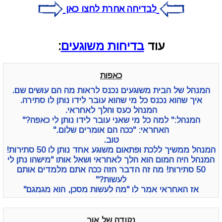
לבדיחה אחרת לחצו כאן
עוד
בדיחות משוגעים
:
כאפות
המנהל של הבית משוגעים נכנס לראות מה הם עושים שם.
איך שהוא נכנס כל מי שהוא עובר לידו נותן לו סתירה.
המנהל כעס והלך לאחראי.
המנהל:" למה כל מי שאני עובר לידו נותן לי כאפה?"
האחראי: "ככה הם אומרים שלום."
טוב.
המנהל ממשיך ללכת ופתאום משוגע אחד נותן לו 50 סתירות!
המנהל היה המום הוא הלך לאחראי ושאל אותו "מישהו נתן לי
50 סתירות! מה זה הדבר הזה ככה אתם מלמדים אותם
לעשות?"
אז האחראי אמר לו "מה לעשות מסכן, הוא מגמגם"
נקודה של אור