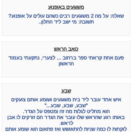
משוגעים באופנוע
שאלה: על מה 2 משוגעים רבים כשהם עולים על אופנוע?
תשובה: מי ישב ליד החלון..
כואב הראש
פעם אחת קראתי ספר ברחוב ... לצערי, נתקעתי בעמוד
הראשון
שבע
איש אחד עובר ליד בית משוגעים ושומע אותם צועקים
"שבע, שבע, שבע..."
הוא מחליט לגלות מה זה ומטפס על הגדר.
באותו רגע שהראש שלו עובר את הגדר הם זורקים לו אבן
לראש.
לוקחות לו כמה שניות להתאושש ואז פתאום הוא שומע אותם