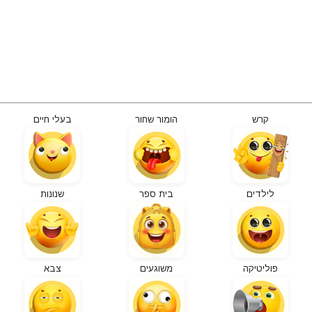
קרש
הומור שחור
בעלי חיים
לילדים
בית ספר
שנונות
פוליטיקה
משוגעים
צבא