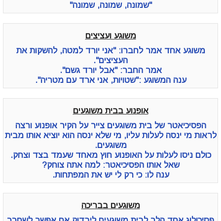
"שמונה, שמונה, שמונה"
משוגע ועציצים
משוגע אחד אמר לחברו: "אני יורד למטה, להשקות את
העציצים".
אמר החבר: "אבל יורד גשם".
ענה המשוגע :"שטויות, אני ארד עם מטריה".
אופנוע בבית משוגעים
הפסיכיאטר של בית משוגעים צייר על הקיר אופנוע ורצה
לראות מי ינסה לעלות עליו, מי שלא ינסה הוא יוציא אותו מבית
משוגעים.
כולם ניסו לעלות על האופנוע חוץ מאחד שעמד בצד וצחק.
שאל אותו הפסיכיאטר: למה אתה צוחק?
ענה לו: כי רק לי יש את המפתחות.
משוגעים בבריכה
פסיכולוג אחד הלך לבית משוגעים ליבדוק אם אפשר לשחרר