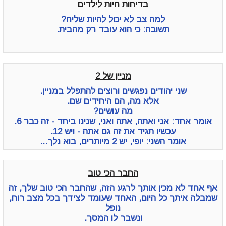
בדיחות חיות לילדים
למה צב לא יכול להיות שליח?
תשובה: כי הוא עובד רק מהבית.
מניין של 2
שני יהודים נפגשים ורוצים להתפלל במניין.
אלא מה, הם היחידים שם.
מה עושים?
אומר אחד: אני ואתה, אתה ואני, שנינו ביחד - זה כבר 6.
עכשיו תגיד את זה גם אתה - ויש 12.
אומר השני: יופי, יש 2 מיותרים, בוא נלך...
החבר הכי טוב
אף אחד לא מכין אותך לרגע הזה, שהחבר הכי טוב שלך, זה
שמבלה איתך כל היום, האחד שעומד לצידך בכל מצב רוח,
נופל
ונשבר לו המסך.