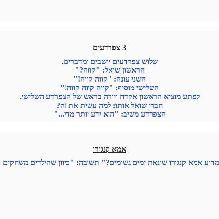
3 צפרדעים
שלוש צפרדעים יושבים ומדברים.
הראשון שואל: "קווה?"
השני עונה: "קווה קווה!"
השלישי מוסיף: "קווה קווה קווה!"
לפתע מוציא הראשון אקדח ויורה בראש של הצפרדע השלישי.
חברו שואל אותו: למה עשית את זה?
הצפרדע משיב: "הוא ידע יותר מדי..."
אמא קנגורו
דוע אמא קנגורו שונאת ימים גשומים?" תשובה: "כיוון שהילדים משחקים בפ