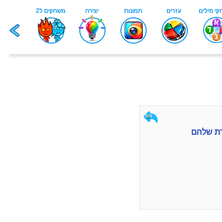
דת שלהם