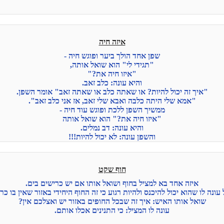
איזה חיה
שפן אחד הולך ביער ופוגש חיה -
"תגידי לי" הוא שואל אותה,
"איזו חיה את?"
והיא עונה: כלב זאב.
"איך זה יכול להיות? או שאתה כלב או שאתה זאב" אומר השפן.
"אמא שלי היתה כלבה ואבא שלי זאב, אז אני כלב זאב".
ממשיך השפן ללכת ופוגש עוד חיה -
"איזו חיה את?" הוא שואל אותה
והיא עונה: דב נמלים.
והשפן עונה: לא יכול להיות!!!
חוף שקט
איזה אחד בא למציל בחוף ושואל אותו אם יש כרישים בים.
עונה לו שהוא יכול להיכנס ולהיות רגוע כי זה החוף היחידי באזור שאין בו כר
שואל אותו האיש: איך זה שבכל החופים באזור יש ואצלכם אין?
עונה לו המציל: כי התנינים אכלו אותם.