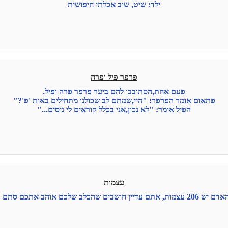
ילד: שיט, שוב אכלתי חיפושית
פרפר פיל ופרה
פעם אחת,הסתובבו להם ביער פרפר פרה ופיל.
פתאום אומר הפרפר: "היי,שמתם לב שכולנו מתחילים באות 'פ'?"
הפיל אומר: "לא נכון,אני בכלל קוראים לי ניסים..."
עצמות
ם עדיין חושבים שהכלב שלכם אוהב אתכם סתם ככה?