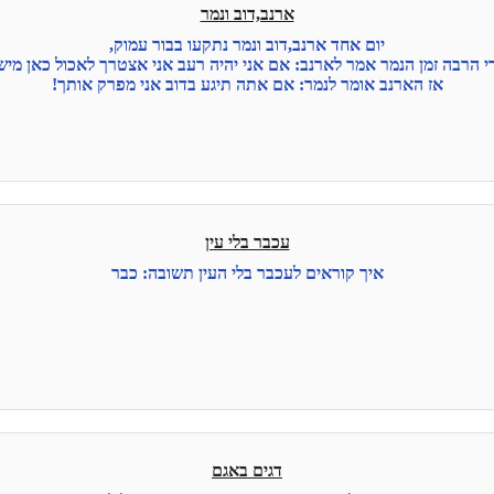
ארנב,דוב ונמר
יום אחד ארנב,דוב ונמר נתקעו בבור עמוק,
 הרבה זמן הנמר אמר לארנב: אם אני יהיה רעב אני אצטרך לאכול כאן מיש
אז הארנב אומר לנמר: אם אתה תיגע בדוב אני מפרק אותך!
עכבר בלי עין
איך קוראים לעכבר בלי העין תשובה: כבר
דגים באגם