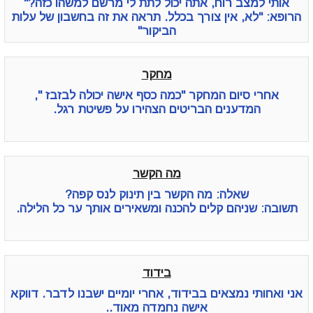
אותי למצב רוח, אתה יכול לתת לי מרשם למשהו כזה?"
הרופא: "לא, אין צורך בכלל. תראה את זה בחשבון של עלות
הביקור"
מחקר
אחרי סיום המחקר "כמה כסף אישה יכולה לבזבז ",
המדענים הבריטים הצהירו על פשיטת רגל.
מה הקשר
שאלה: מה הקשר בין תינוק לנס קפה?
תשובה: שניהם קלים להכנה ומשאירים אותך ער כל הלילה.
בידוד
אני ואחותי נמצאים בבידוד, אחרי יומיים ישבנו לדבר. דווקא
אישה נחמדה מאוד..