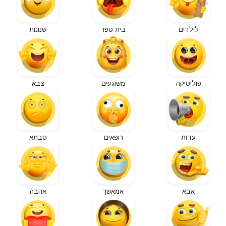
לילדים
בית ספר
שנונות
פוליטיקה
משוגעים
צבא
עדות
רופאים
סבתא
אבא
אמאשך
אהבה