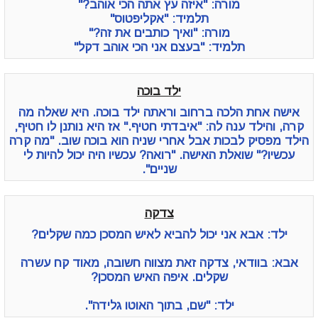
מורה: "איזה עץ אתה הכי אוהב?"
תלמיד: "אקליפטוס"
מורה: "ואיך כותבים את זה?"
תלמיד: "בעצם אני הכי אוהב דקל"
ילד בוכה
אישה אחת הלכה ברחוב וראתה ילד בוכה. היא שאלה מה
קרה, והילד ענה לה: "איבדתי חטיף." אז היא נותנן לו חטיף,
הילד מפסיק לבכות אבל אחרי שניה הוא בוכה שוב. "מה קרה
עכשיו?" שואלת האישה. "רואה? עכשיו היה יכול להיות לי
שניים".
צדקה
ילד: אבא אני יכול להביא לאיש המסכן כמה שקלים?
אבא: בוודאי, צדקה זאת מצווה חשובה, מאוד קח עשרה
שקלים. איפה האיש המסכן?
ילד: "שם, בתוך האוטו גלידה".