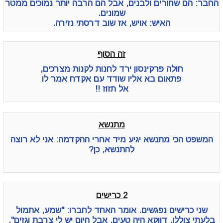
החבר: הם שחורים ולבנים, אבל הם הרבה יותר נמוכים ממטר
שמונים.
האיש: אויש, אז שוב דרסתי נזירה.
זה הסוף
חולה פרקינסון ירד לחנות לקנות מצרכים,
פתאום בא אליו שודד עם אקדח אמר לו
אל תזוז !!
מתנשא
המשפט הכי מתנשא יגיע מיד אחרי ההקדמה: אני לא רוצה
להתנשא, כן?
2 כרישים
שני כרישים נפגשים. אומר האחד לחברו: "שמע, אתמול
בלעתי צוללן. דווקא היה טעים, אבל היום יש לי צרבת וגזים".