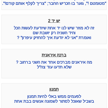
"מטומטם !", גוער בו הכריש החבר; "צריך לקלף אותם קודם!".
יש יד 2
זה לא מוזר שיש לנו יד אחת שיודעת לעשות הכל
והיד השניה רק יושבת שם
ואומרת "אני לא יודעת איך להחזיק עיפרון" ?
ברכה איראנית
מה איראנים מברכים אחד את השני ברחוב ?
שלא תדעו עוד צה"ל
תמנון
לפעמים ממש באלי להיות תמנון
בשביל שאוכל לסתור לשמונה אנשים בבת אחת