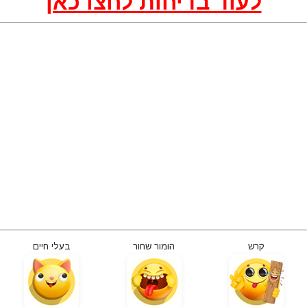
לעוד בדיחות לחצו כאן
קרש
הומור שחור
בעלי חיים