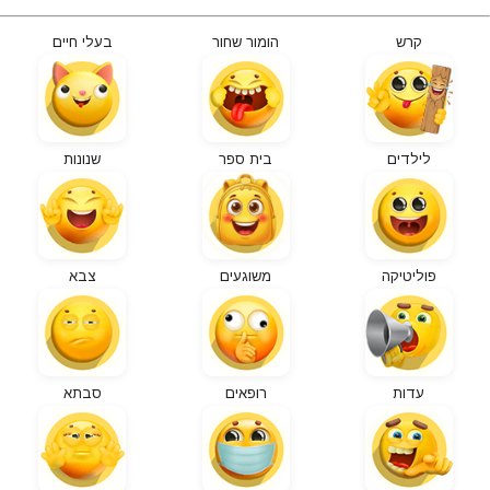
קרש
הומור שחור
בעלי חיים
לילדים
בית ספר
שנונות
פוליטיקה
משוגעים
צבא
עדות
רופאים
סבתא