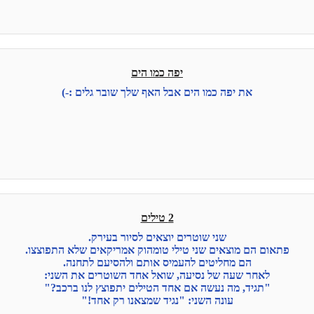
יפה כמו הים
את יפה כמו הים אבל האף שלך שובר גלים :-)
2 טילים
שני שוטרים יוצאים לסיור בעירק.
פתאום הם מוצאים שני טילי טומהוק אמריקאים שלא התפוצצו.
הם מחליטים להעמיס אותם ולהסיעם לתחנה.
לאחר שעה של נסיעה, שואל אחד השוטרים את השני:
"תגיד, מה נעשה אם אחד הטילים יתפוצץ לנו ברכב?"
עונה השני: "נגיד שמצאנו רק אחד!"