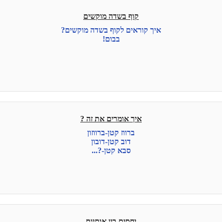
קוף בשדה מוקשים
איך קוראים לקוף בשדה מוקשים?
בבום!
איך אומרים את זה ?
ברווז קטן-ברווזון
דוב קטן-דובון
סבא קטן-?...
יחסים בין אותיות