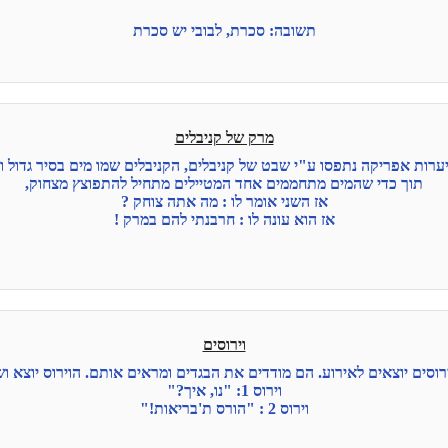
תשובה: סכרת, לבובי יש סכרת
מרק של קניבלים
ערות אפריקה נתפסו ע"י שבט של קניבלים, הקניבלים שמו מים בסיר גדול ו
תוך כדי שהמים מתחממים אחד המטיילים מתחיל להתפוצץ מצחוק,
אז השני אומר לו : מה אתה צוחק ?
אז הוא עונה לו : חרבנתי להם במרק !
וירוסים
ירוסים יוצאים לאירוע. הם מודדים את הבגדים ומראים אותם. הוירוס יוצא וש
וירוס 1: "נו, איך?"
וירוס 2 : "הורס ת'בריאות!"