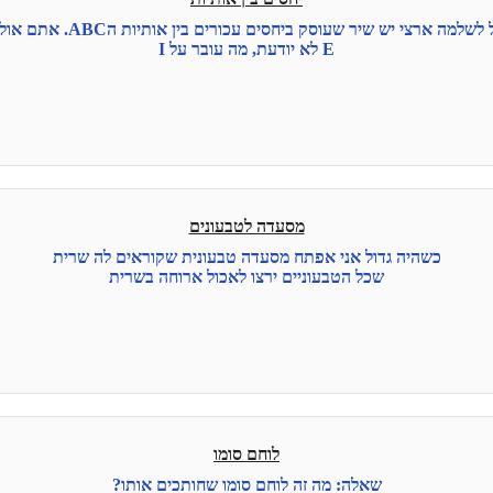
רצי יש שיר שעוסק ביחסים עכורים בין אותיות הABC. אתם אולי מכירים אותו בשם :
E לא יודעת, מה עובר על I
מסעדה לטבעונים
כשהיה גדול אני אפתח מסעדה טבעונית שקוראים לה שרית
שכל הטבעוניים ירצו לאכול ארוחה בשרית
לוחם סומו
שאלה: מה זה לוחם סומו שחותכים אותו?