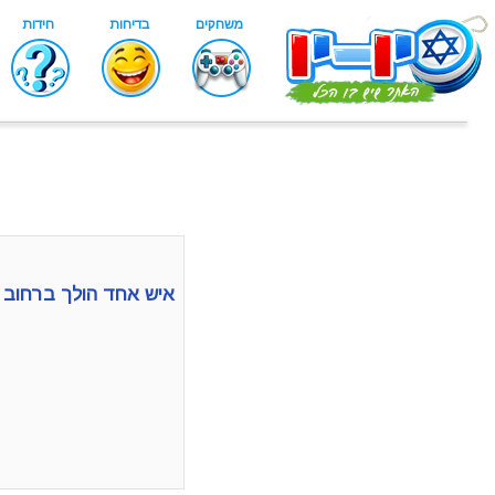
איש אחד הולך ברחוב עם