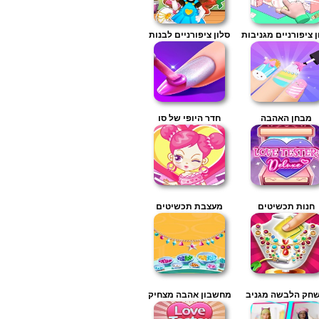
ן ציפורניים מגניבות
סלון ציפורניים לבנות
מבחן האהבה
חדר היופי של סו
חנות תכשיטים
מעצבת תכשיטים
חק הלבשה מגניב
מחשבון אהבה מצחיק