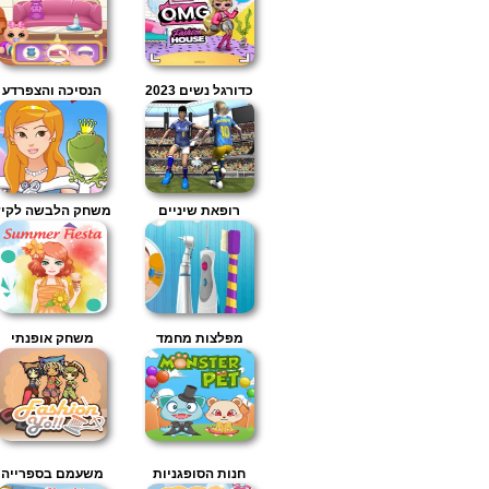
כדורגל נשים 2023
הנסיכה והצפרדע
רופאת שיניים
משחק הלבשה לקיץ
מפלצות מחמד
משחק אופנתי
חנות הסופגניות
משעמם בספרייה