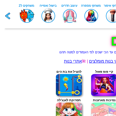
 בנות מומלצים
| 🌺
אתרי בנות
קיי פופ פאזל
להציל את בת הים
נסיכות מארגנות
תסרוקת לאנג’לה