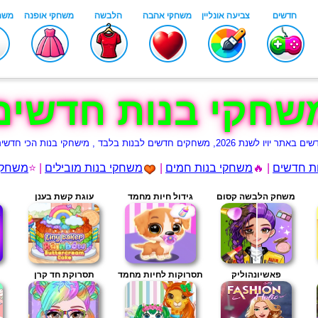
שחקי בנות חדשים
בנות הכי חדשים עד הכי ישנים לפי העמודים למטה תהנו
ת חדשים
| 🔥
משחקי בנות חמים
|
משחקי בנות מובילים
| ⭐
משחקי
משחק הלבשה קסום
גידול חיות מחמד
עוגת קשת בענן
פאשיונהוליק
תסרוקות לחיות מחמד
תסרוקת חד קרן