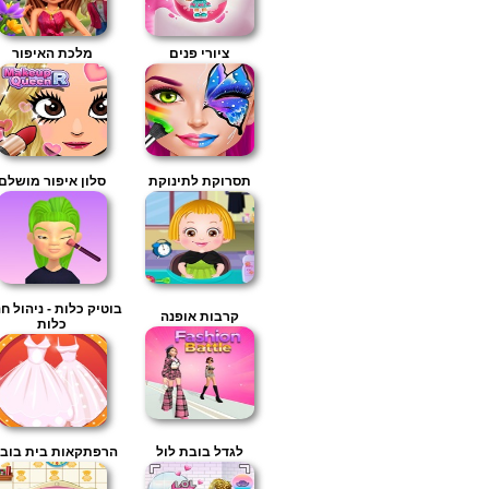
ציורי פנים
מלכת האיפור
תסרוקת לתינוקת
סלון איפור מושלם
בוטיק כלות - ניהול ח
קרבות אופנה
כלות
לגדל בובת לול
הרפתקאות בית בובו