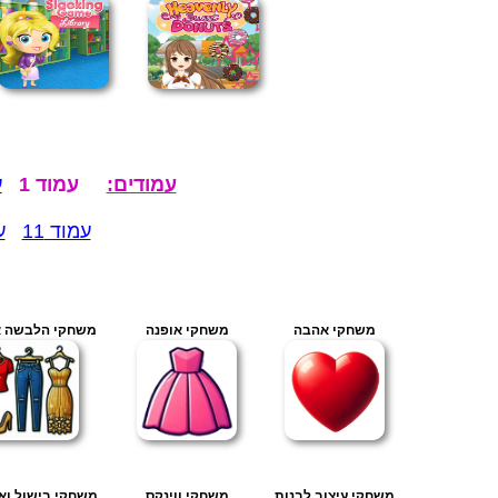
עמודים:
עמוד 1
ע
עמוד 11
ע
משחקי אהבה
משחקי אופנה
משחקי הלבשה או
משחקי עיצוב לבנות
משחקי ווינקס
משחקי בישול ואפ