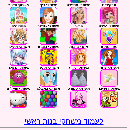
תפקידים
משחקי מספרה
משחקי כיף
משחקי עיצוב
משחקי יצירה
בראץ
משחקי צביעה
בנות הים
מפורסמות
אתרי בובות
משחקי בובות
משחקי מוזיקה
משחקי פיות
משחקי כלות
משחקי מהפך
משחקי פעולה
משחקי חשיבה
משחקי ספורט
משחקי באבלס
משחקי פאזלים
לעמוד משחקי בנות ראשי