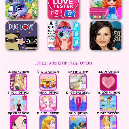
תפריט קטגוריות משחקי בנות :
משחקי אהבה
עיצוב חדרים
משחקי בישול
משחקי אופנה
משחקי הלבשה
עיצוב ציפורניים
משחקי איפור
משחקי קניות
הלבשת בובות
משחקי חיות
משחקי נסיכות
משחקי ווינקס