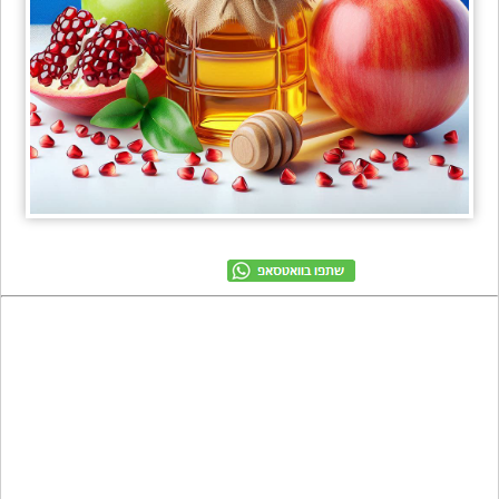
מתכונים
טריוויה
מגניבים
חדשים