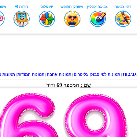
ניבות
תמונות לפייסבוק
גליטרים
תמונות אהבה
תמונות חמודות
תמונות מ
|
|
|
|
|
שם :
המספר 69 ורוד