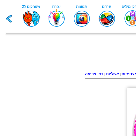
צחיקות
אשליות
דפי צביעה
|
|