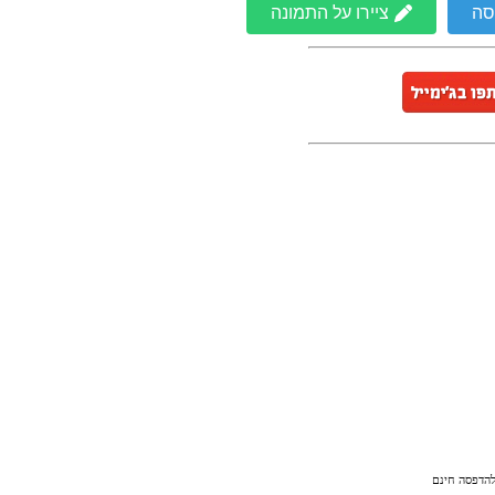
סה
ציירו על התמונה