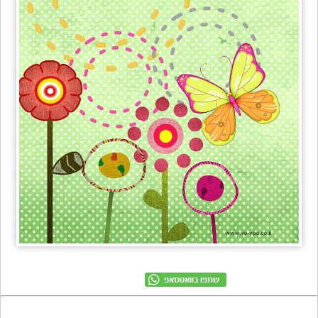
מתכונים
טריוויה
מגניבים
חדשים