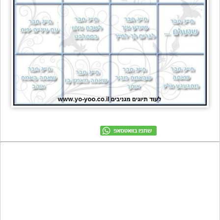
מתכונים
טריוויה
מגניבים
חדשים