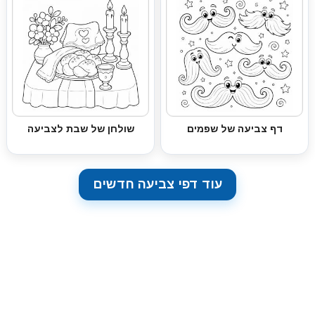
דף צביעה של שפמים
שולחן של שבת לצביעה
עוד דפי צביעה חדשים