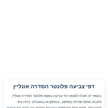
דפי צביעה פלונטר הסדרה אונליין
בעמוד זה תוכלו למצוא דפי צביעה בנושא פלונטר הסדרה אונליין
ולצבוע אותם ישירות במחשב, בטלפון או בטאבלט. בחרו ציור
שאהבתם, פתחו אותו והשתמשו בצבעים השונים כדי ליצור דף צביעה