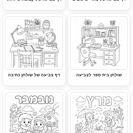
שולחן בית ספר לצביעה
דף צביעה של שולחן כתיבה