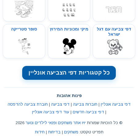
דפי צביעה עם דגל
מיקי ומכוניות המירוץ
סופר סטרייקה
ישראל
כל קטגוריות דפי הצביעה אונליין
פינות אהובות
דפי צביעה אונליין
|
חוברות צביעה
|
דפי צביעה
|
חוברת צביעה להדפסה
|
דפי צביעה חדשים
|
עוד דפי צביעה אונליין
© כל הזכויות שמורות
יויו אתר משחקים ופנאי לילדים ונוער
2026
תפריט טקסט:
משחקים
|
בדיחות
|
חידות