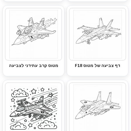
דף צביעה של מטוס F18
מטוס קרב עתידני לצביעה