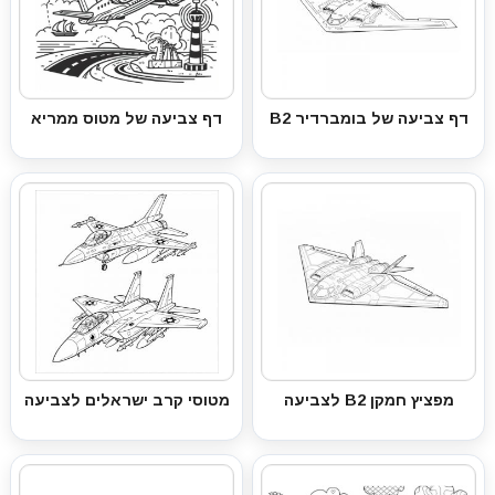
דף צביעה של בומברדיר B2
דף צביעה של מטוס ממריא
מפציץ חמקן B2 לצביעה
מטוסי קרב ישראלים לצביעה