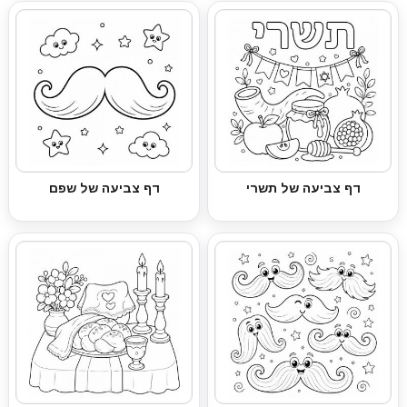
דף צביעה של תשרי
דף צביעה של שפם