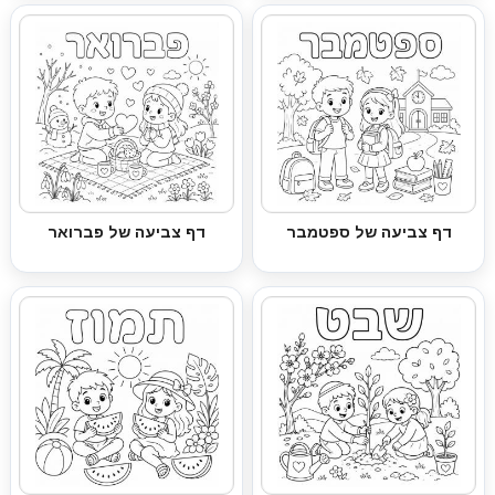
דף צביעה של ספטמבר
דף צביעה של פברואר