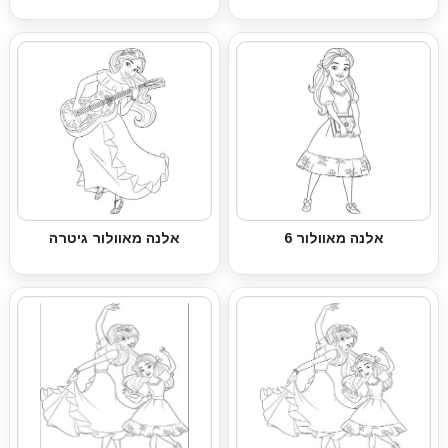
אלנה מאוולור 6
אלנה מאוולור גיטרה