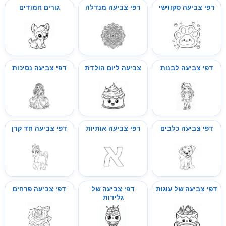
דפי צביעה סקווישי
דפי צביעה מנדלה
גורים חמודים
דפי צביעה לבנות
צביעה ליום הולדת
דפי צביעה נסיכות
דפי צביעה כלבים
דפי צביעה אותיות
דפי צביעה חד קרן
דפי צביעה של עוגות
דפי צביעה של
דפי צביעה פרחים
גלידות