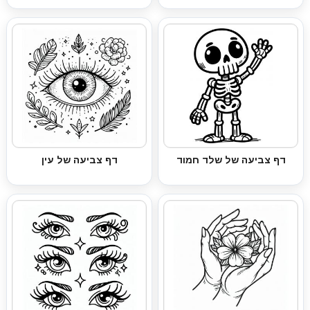
דף צביעה של שלד חמוד
דף צביעה של עין