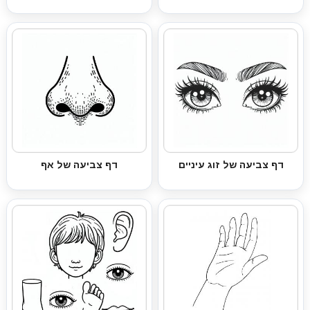
דף צביעה של זוג עיניים
דף צביעה של אף