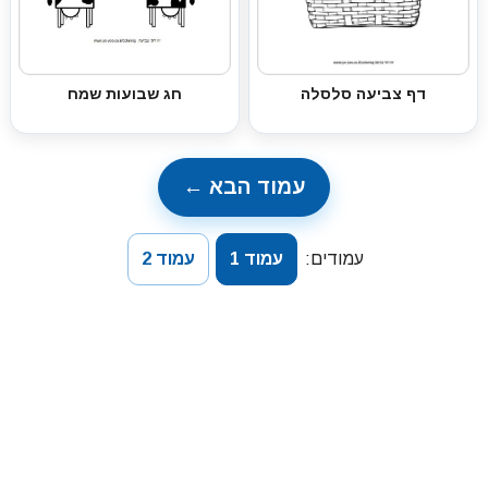
דף צביעה סלסלה
חג שבועות שמח
עמוד הבא ←
עמודים:
עמוד 1
עמוד 2