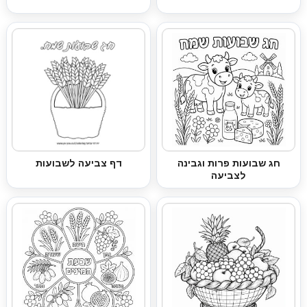
חג שבועות פרות וגבינה
דף צביעה לשבועות
לצביעה