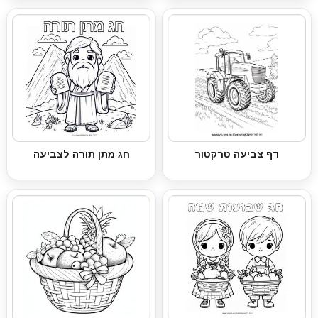
דף צביעה טרקטור
חג מתן תורה לצביעה