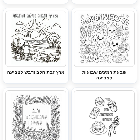
שבעת המינים שבועות
ארץ זבת חלב ודבש לצביעה
לצביעה