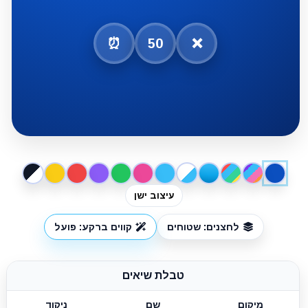
⏰
50
❌
עיצוב ישן
לחצנים: שטוחים
קווים ברקע: פועל
טבלת שיאים
מיקום
שם
ניקוד